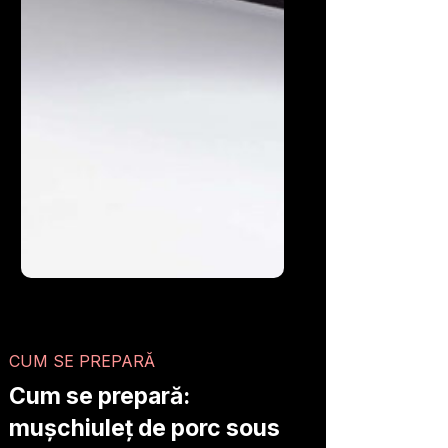
CUM SE PREPARĂ
Cum se prepară:
mușchiuleț de porc sous